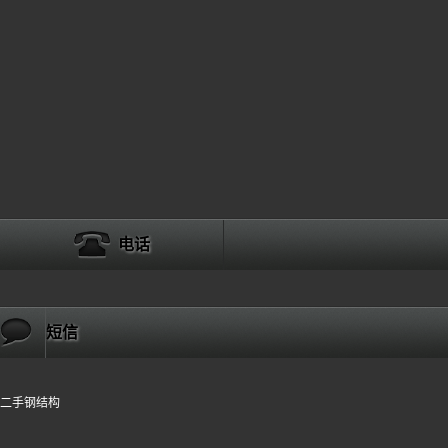
电话
短信
二手钢结构