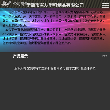
公司简介
>>>
常熟市军友塑料制品有限公司
常熟市军友塑料制品有限公司，位于全国综合实力百强县市的江苏省常熟
市。这里鱼米之乡，天下常熟；这里物华天宝，人杰地灵；这里经济发达，商贸
繁荣；这里四通八达，水陆空交通便捷；这里还是全国爱国主义教育示范基地，
名闻遐迩的沙家浜。
本公司一直秉承着规范化生产。我公司专业生产阻燃塑料薄膜，阻燃复合玻纤
布铝箔胶带，阻燃复合阻燃塑料薄膜铝箔胶带，阻燃复合铝箔胶带，阻燃复合碳
纤维棉铝箔，阻燃碳纤维棉，改性玻璃棉，超细玻璃丝棉，阻燃高性能保温棉，
阻燃纤维陶瓷棉毯，阻燃橡塑隔音垫等多种阻燃产品。
产品展示
>>>
版权所有 常熟市军友塑料制品有限公司 技术支持：仕德伟科技