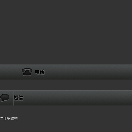
电话
短信
二手钢结构